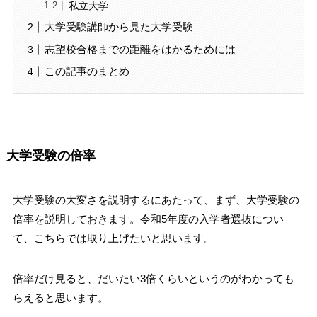
私立大学
大学受験講師から見た大学受験
志望校合格までの距離をはかるためには
この記事のまとめ
大学受験の倍率
大学受験の大変さを説明するにあたって、まず、大学受験の
倍率を説明しておきます。令和5年度の入学者選抜につい
て、こちらでは取り上げたいと思います。
倍率だけ見ると、だいたい3倍くらいというのがわかっても
らえると思います。