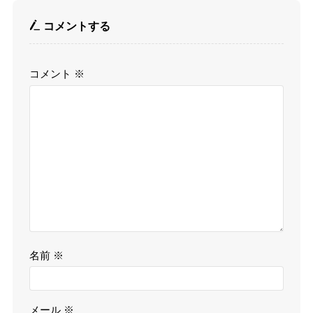
コメントする
コメント
※
名前
※
メール
※