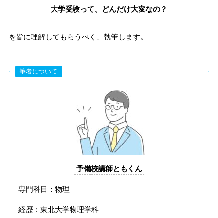
大学受験って、どんだけ大変なの？
を皆に理解してもらうべく、執筆します。
筆者について
予備校講師ともくん
専門科目：物理
経歴：東北大学物理学科