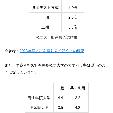
共通テスト方式
2.4倍
一期
2.8倍
二期
3.5倍
私立大一般選抜入試結果
※参考：
2023年度入試を振り返る私立大の概況
また、早慶MARCH等主要私立大学の大学別倍率は以下のよ
うになっています。
一般
共テ利用
青山学院大学
4.4
3.2
学習院大学
3.5
4.2