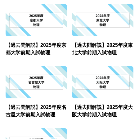
【過去問解説】2025年度京
【過去問解説】2025年度東
都大学前期入試物理
北大学前期入試物理
【過去問解説】2025年度名
【過去問解説】2025年度大
古屋大学前期入試物理
阪大学前期入試物理