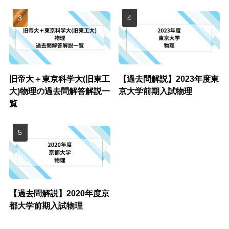
旧帝大＋東京科学大(旧東工
【過去問解説】2023年度東
大)物理の過去問解答解説一
京大学前期入試物理
覧
【過去問解説】2020年度京
都大学前期入試物理