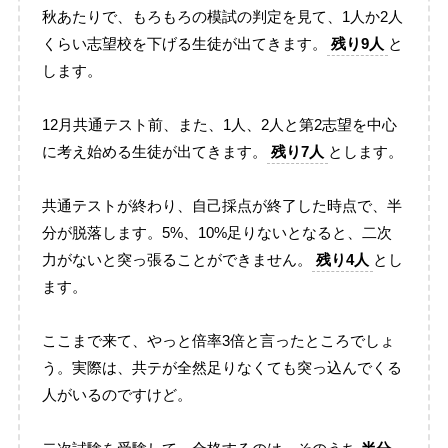
秋あたりで、もろもろの模試の判定を見て、1人か2人
くらい志望校を下げる生徒が出てきます。
残り9人
と
します。
12月共通テスト前、また、1人、2人と第2志望を中心
に考え始める生徒が出てきます。
残り7人
とします。
共通テストが終わり、自己採点が終了した時点で、半
分が脱落します。5%、10%足りないとなると、二次
力がないと突っ張ることができません。
残り4人
とし
ます。
ここまで来て、やっと倍率3倍と言ったところでしょ
う。実際は、共テが全然足りなくても突っ込んでくる
人がいるのですけど。