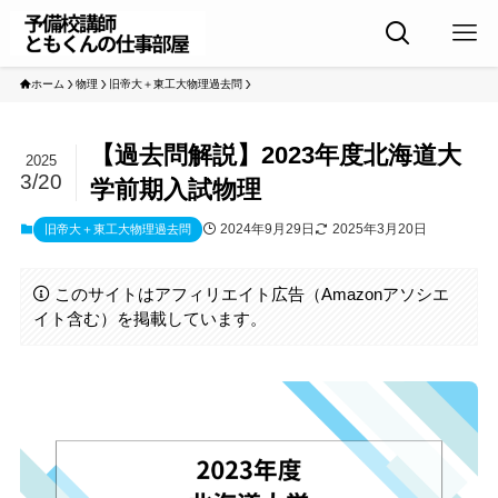
ホーム
物理
旧帝大＋東工大物理過去問
【過去問解説】2023年度北海道大
2025
3/20
学前期入試物理
2024年9月29日
2025年3月20日
旧帝大＋東工大物理過去問
このサイトはアフィリエイト広告（Amazonアソシエ
イト含む）を掲載しています。