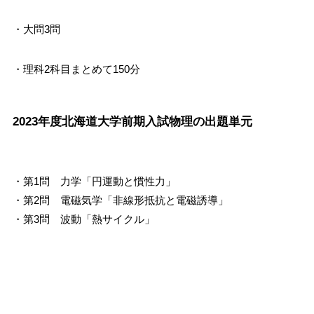
・大問3問
・理科2科目まとめて150分
2023年度北海道大学前期入試物理の出題単元
・第1問 力学「円運動と慣性力」
・第2問 電磁気学「非線形抵抗と電磁誘導」
・第3問 波動「熱サイクル」