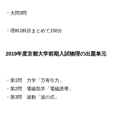
・大問3問
・理科2科目まとめて150分
2019年度京都大学前期入試物理の出題単元
・第1問 力学「万有引力」
・第2問 電磁気学「電磁誘導」
・第3問 波動「波の式」