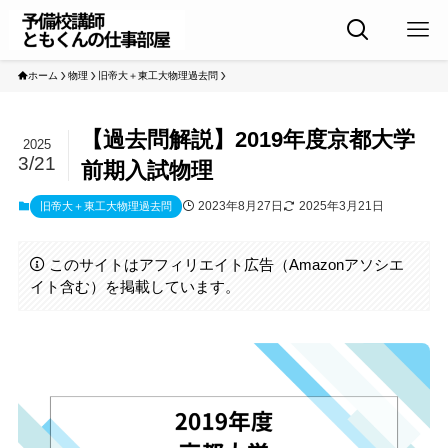
ホーム
物理
旧帝大＋東工大物理過去問
【過去問解説】2019年度京都大学
2025
3/21
前期入試物理
2023年8月27日
2025年3月21日
旧帝大＋東工大物理過去問
このサイトはアフィリエイト広告（Amazonアソシエ
イト含む）を掲載しています。