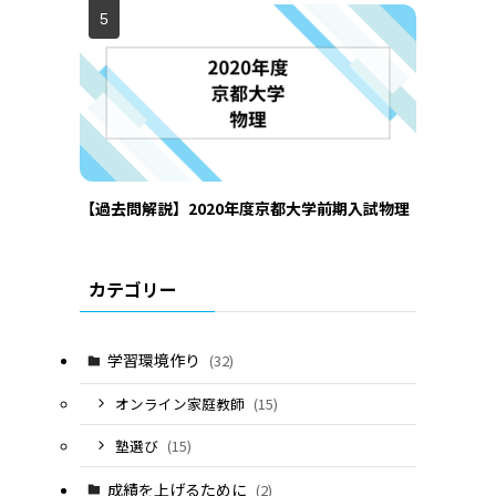
【過去問解説】2020年度京都大学前期入試物理
カテゴリー
学習環境作り
(32)
オンライン家庭教師
(15)
塾選び
(15)
成績を上げるために
(2)