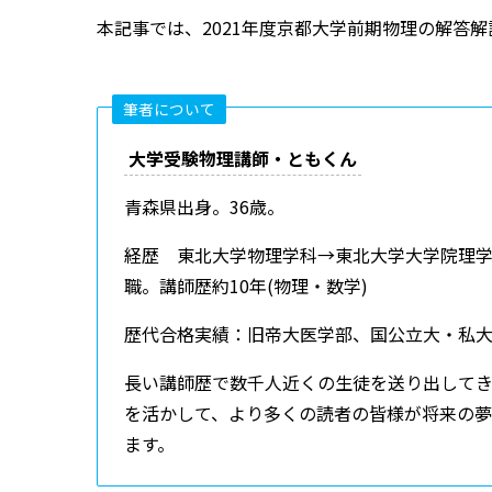
本記事では、2021年度京都大学前期物理の解答
筆者について
大学受験物理講師・ともくん
青森県出身。36歳。
経歴 東北大学物理学科→東北大学大学院理学
職。講師歴約10年(物理・数学)
歴代合格実績：旧帝大医学部、国公立大・私
長い講師歴で数千人近くの生徒を送り出して
を活かして、より多くの読者の皆様が将来の
ます。