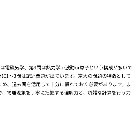
は電磁気学、第3問は熱力学or波動or原子という構成が多いで
に1～3問は記述問題が出ています。京大の問題の特徴として
ため、過去問を活用して十分に慣れておく必要があります。ま
で、物理現象を丁寧に把握する理解力と、煩雑な計算を行う力