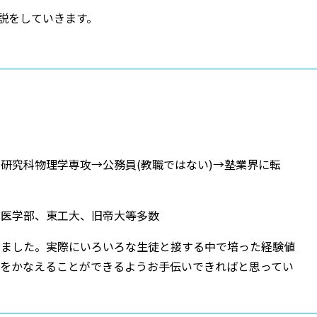
解説をしていきます。
研究科物理学専攻→公務員(教職ではない)→塾業界に転
大医学部、東工大、旧帝大等多数
きました。実際にいろいろな生徒と接する中で培った経験値
夢をかなえることができるようお手伝いできればと思ってい