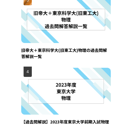
旧帝大＋東京科学大(旧東工大)物理の過去問解
答解説一覧
【過去問解説】2023年度東京大学前期入試物理