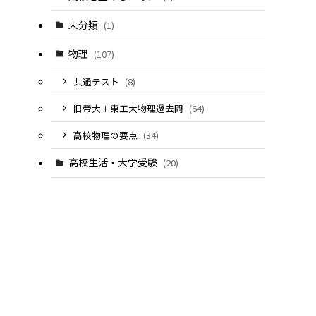
未分類
(1)
物理
(107)
共通テスト
(8)
旧帝大＋東工大物理過去問
(64)
高校物理の要点
(34)
高校生活・大学受験
(20)