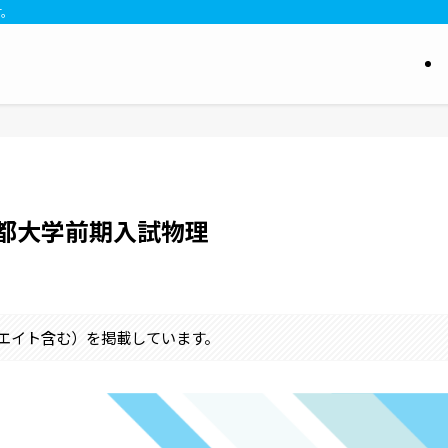
す。
京都大学前期入試物理
シエイト含む）を掲載しています。