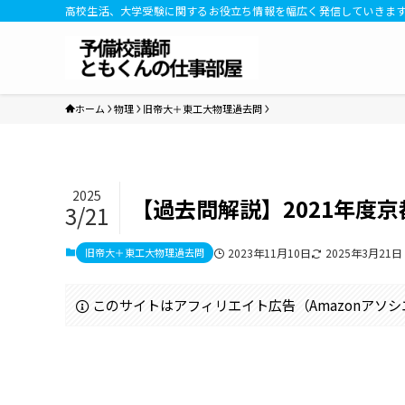
高校生活、大学受験に関するお役立ち情報を幅広く発信していきま
ホーム
物理
旧帝大＋東工大物理過去問
2025
【過去問解説】2021年度
3/21
旧帝大＋東工大物理過去問
2023年11月10日
2025年3月21日
このサイトはアフィリエイト広告（Amazonアソ