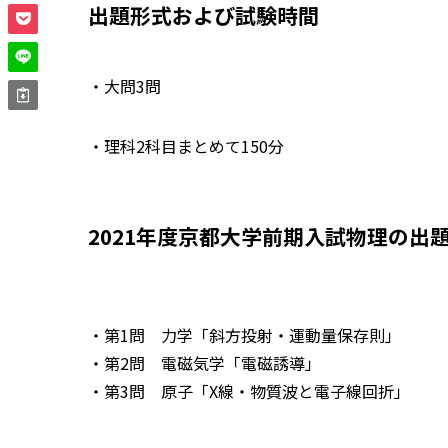
出題形式および試験時間
・大問3問
・理科2科目まとめて150分
2021年度京都大学前期入試物理の出
・第1問 力学「斜方投射・運動量保存則」
・第2問 電磁気学「電磁誘導」
・第3問 原子「X線・物質波と電子線回折」