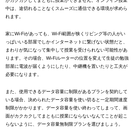
がカクカクしてまともに授業ができません。オンライン授業
中は、途切れることなくスムーズに通信できる環境が求めら
れます。
家にWi-Fiがあっても、Wi-Fi範囲が狭くリビング等の人がい
っぱいいる部屋でしかインターネットに繋げない状態だと、
まわりが気になって集中して授業を受けられない可能性があ
ります。その場合、Wi-Fiルーターの位置を変えて生徒の勉強
部屋に電波が届くようにしたり、中継機を置いたりと工夫が
必要になります。
また、使用できるデータ容量に制限があるプランを契約して
いる場合、決められたデータ容量を使い切ると一定期間速度
制限がかかります。データ容量を使い終わってしまって、画
面がカクカクしてまともに授業にならないなんてことが起こ
らないように、データ容量無制限プランを選びましょう。