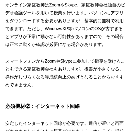
オンライン家庭教師はZoomやSkype、家庭教師会社独自のビ
デオ会議ツールを用いて授業を行います。パソコンにアプリ
をダウンロードする必要がありますが、基本的に無料で利用
できます。ただし、WindowsXP等パソコンのOSが古すぎる
とアプリが正常に動かない可能性がありますので、その場合
は正常に動くか確認が必要になる場合があります。
スマートフォンからZoomやSkypeに参加して指導を受けるこ
ともできる家庭教師会社もありますが、板書が小さくなる、
操作がしづらくなる等成績向上の妨げとなることからおすす
めできません。
必須機材②：インターネット回線
安定したインターネット回線が必要です。通信が遅いと画面