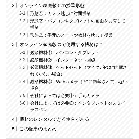
オンライン家庭教師の授業形態
形態①：カメラ越しに対面授業
形態②：パソコンやタブレットの画面を共有して
授業
形態③：手元のノートや教材を映して授業
オンライン家庭教師で使用する機材は？
必須機材①：パソコン・タブレット
必須機材②：インターネット回線
必須機材③：ヘッドセット（マイクがPCに内蔵さ
れていない場合）
必須機材④：Webカメラ（PCに内蔵されていない
場合）
会社によっては必要①：手元カメラ
会社によっては必要②：ペンタブレットorスタイ
ラスペン
機材のレンタルできる場合がある
この記事のまとめ