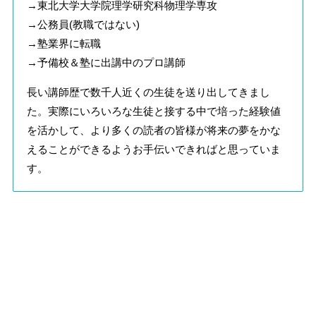
→東北大学大学院理学研究科物理学専攻
→公務員(教職ではない)
→塾業界に転職
→予備校＆塾に出講中のプロ講師
長い講師歴で数千人近くの生徒を送り出してきまし
た。実際にいろいろな生徒と接する中で培った経験値
を活かして、より多くの読者の皆様が将来の夢をかな
えることができるようお手伝いできればと思っていま
す。