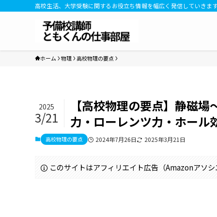
高校生活、大学受験に関するお役立ち情報を幅広く発信していきま
ホーム
物理
高校物理の要点
【高校物理の要点】静磁場
2025
3/21
力・ローレンツ力・ホール
高校物理の要点
2024年7月26日
2025年3月21日
このサイトはアフィリエイト広告（Amazonアソ