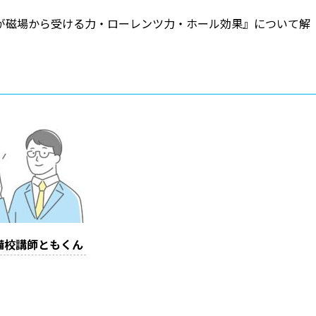
が磁場から受ける力・ローレンツ力・ホール効果』について解
備校講師ともくん