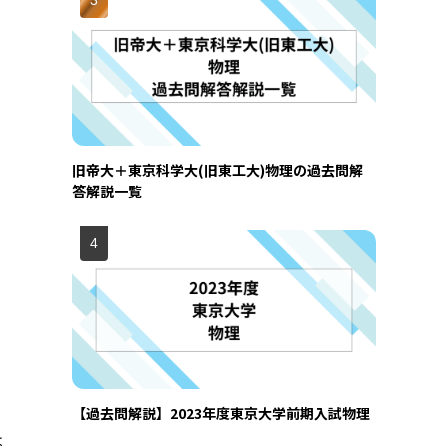
旧帝大＋東京科学大(旧東工大)物理の過去問解
答解説一覧
【過去問解説】2023年度東京大学前期入試物理
は