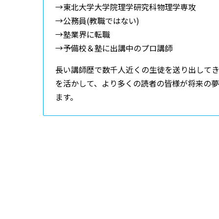
→東北大学大学院理学研究科物理学専攻
→公務員(教職ではない)
→塾業界に転職
→予備校＆塾に出講中のプロ講師
長い講師歴で数千人近くの生徒を送り出して
を活かして、より多くの読者の皆様が将来の
ます。