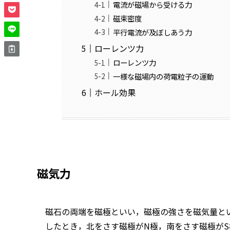
電流が磁場から受ける力
磁束密度
平行電流が及ぼしあう力
ローレンツ力
ローレンツ力
一様な磁場内の荷電粒子の運動
ホール効果
磁気力
磁石の両端を磁極といい，磁極の強さを磁気量とい
したとき，北をさす磁極がN極，南をさす磁極がS