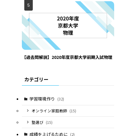
【過去問解説】2020年度京都大学前期入試物理
カテゴリー
学習環境作り
(32)
オンライン家庭教師
(15)
塾選び
(15)
成績を上げるために
(2)