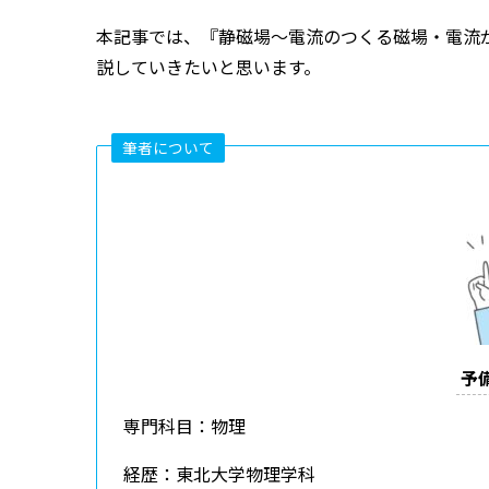
本記事では、『静磁場～電流のつくる磁場・電流
説していきたいと思います。
筆者について
予
専門科目：物理
経歴：東北大学物理学科