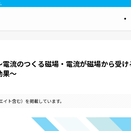
す。
～電流のつくる磁場・電流が磁場から受け
効果～
シエイト含む）を掲載しています。