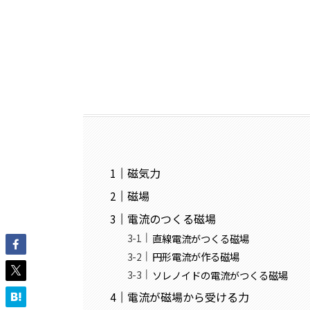
磁気力
磁場
電流のつくる磁場
直線電流がつくる磁場
円形電流が作る磁場
ソレノイドの電流がつくる磁場
電流が磁場から受ける力