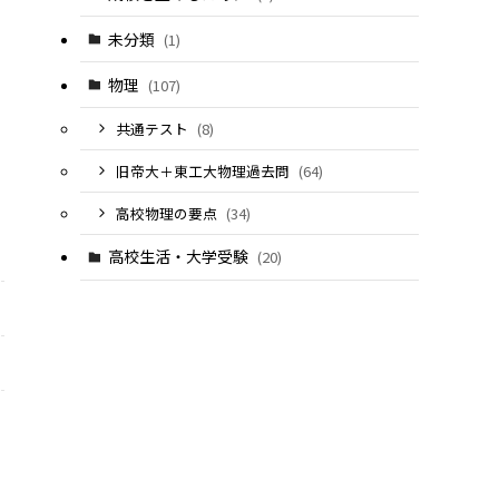
未分類
(1)
物理
(107)
共通テスト
(8)
旧帝大＋東工大物理過去問
(64)
高校物理の要点
(34)
高校生活・大学受験
(20)