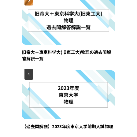
旧帝大＋東京科学大(旧東工大)物理の過去問解
答解説一覧
【過去問解説】2023年度東京大学前期入試物理