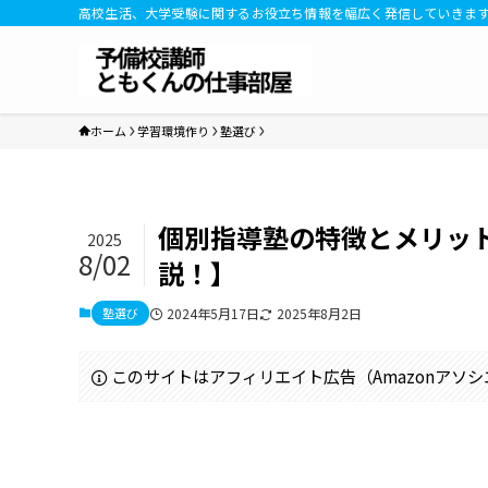
高校生活、大学受験に関するお役立ち情報を幅広く発信していきま
ホーム
学習環境作り
塾選び
個別指導塾の特徴とメリッ
2025
8/02
説！】
塾選び
2024年5月17日
2025年8月2日
このサイトはアフィリエイト広告（Amazonアソ