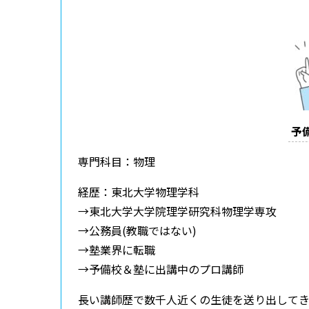
予
専門科目：物理
経歴：東北大学物理学科
→東北大学大学院理学研究科物理学専攻
→公務員(教職ではない)
→塾業界に転職
→予備校＆塾に出講中のプロ講師
長い講師歴で数千人近くの生徒を送り出して