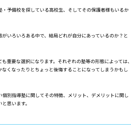
塾・予備校を探している高校生、そしてその保護者様もいるか
態がいろいろある中で、結局どれが自分にあっているのか？と
ても重要な選択になります。それぞれの塾等の形態によっては
かなくなったりとちょっと後悔することになってしまうかもし
い個別指導塾に関してその特徴、メリット、デメリットに関し
いと思います。