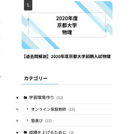
【過去問解説】2020年度京都大学前期入試物理
も
カテゴリー
。
学習環境作り
(32)
オンライン家庭教師
(15)
塾選び
(15)
成績を上げるために
(2)