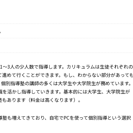
。
1～3人の少人数で指導します。カリキュラムは生徒それぞれの
て進めて行くことができます。もし、わからない部分があって
。個別指導塾の講師の多くは大学生や大学院生が務めています
識を活かし指導していきます。基本的には大学生、大学院生が
塾もあります（料金は高くなります）。
導塾も増えてきており、自宅でPCを使って個別指導という選択