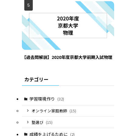
【過去問解説】2020年度京都大学前期入試物理
カテゴリー
学習環境作り
(32)
オンライン家庭教師
(15)
塾選び
(15)
成績を上げるために
(2)