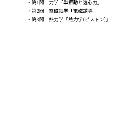
・第1問 力学「単振動と遠心力」
・第2問 電磁気学「電磁誘導」
・第3問 熱力学「熱力学(ピストン)」