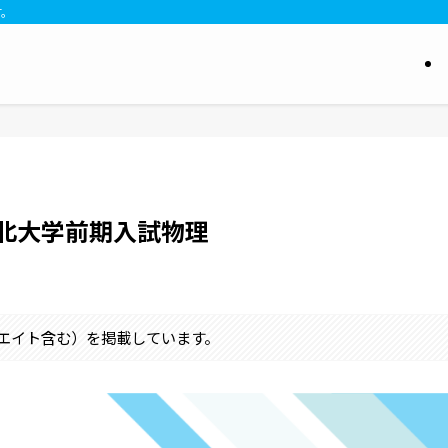
す。
東北大学前期入試物理
シエイト含む）を掲載しています。