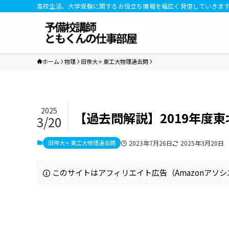
高校生活、大学受験に関するお役立ち情報を幅広く発信していきま
ホーム
物理
旧帝大＋東工大物理過去問
2025
【過去問解説】2019年度
3/20
旧帝大＋東工大物理過去問
2023年7月26日
2025年3月20日
このサイトはアフィリエイト広告（Amazonアソ