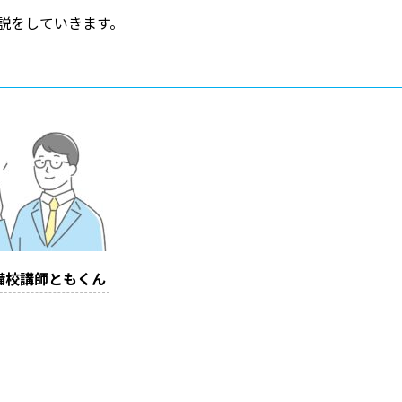
解説をしていきます。
備校講師ともくん