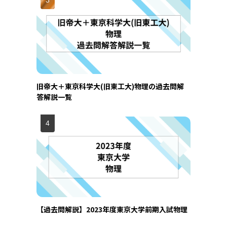
旧帝大＋東京科学大(旧東工大)物理の過去問解
答解説一覧
【過去問解説】2023年度東京大学前期入試物理