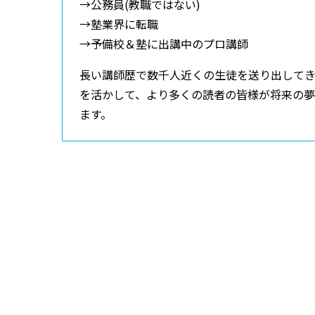
→公務員(教職ではない)
→塾業界に転職
→予備校＆塾に出講中のプロ講師
長い講師歴で数千人近くの生徒を送り出して
を活かして、より多くの読者の皆様が将来の
ます。