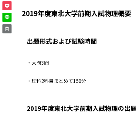
2019年度東北大学前期入試物理概要
出題形式および試験時間
・大問3問
・理科2科目まとめて150分
2019年度東北大学前期入試物理の出