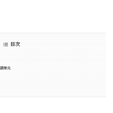
目次
出題単元