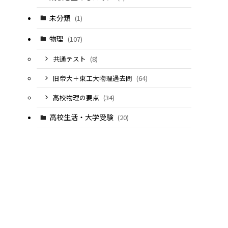
未分類
(1)
物理
(107)
共通テスト
(8)
旧帝大＋東工大物理過去問
(64)
高校物理の要点
(34)
高校生活・大学受験
(20)